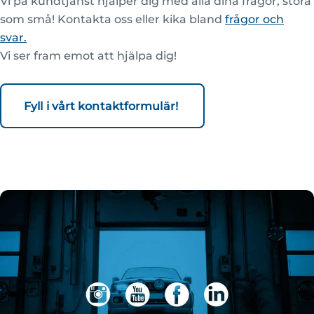
Vi på kundtjänst hjälper dig med alla dina frågor, stora
som små! Kontakta oss eller kika bland
frågor och
svar.
Vi ser fram emot att hjälpa dig!
Fyll i vårt kontaktformulär!