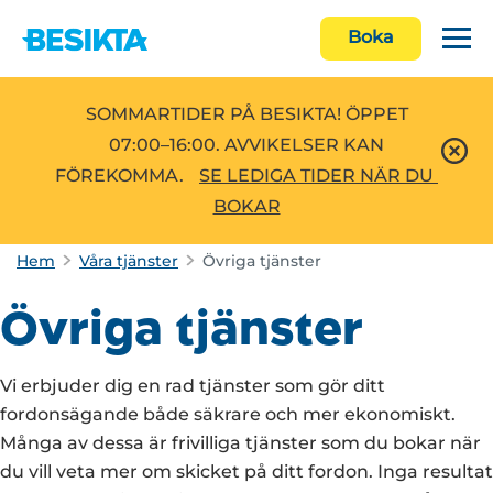
Boka
SOMMARTIDER PÅ BESIKTA! ÖPPET
07:00–16:00. AVVIKELSER KAN
FÖREKOMMA.
SE LEDIGA TIDER NÄR DU 
BOKAR
Hem
Våra tjänster
Övriga tjänster
Övriga tjänster
Vi erbjuder dig en rad tjänster som gör ditt
fordonsägande både säkrare och mer ekonomiskt.
Många av dessa är frivilliga tjänster som du bokar när
du vill veta mer om skicket på ditt fordon. Inga resultat