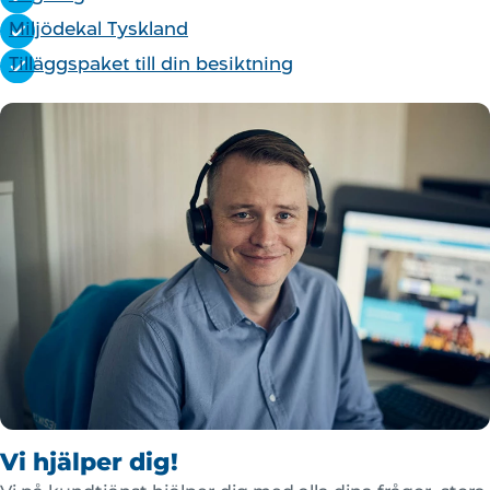
Miljödekal Tyskland
Tilläggspaket till din besiktning
Vi hjälper dig!