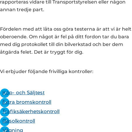
rapporteras vidare till Transportstyrelsen eller någon
annan tredje part.
Fördelen med att låta oss göra testerna är att vi är helt
oberoende. Om något är fel på ditt fordon tar du bara
med dig protokollet till din bilverkstad och ber dem
åtgärda felet. Det är tryggt för dig.
Vi erbjuder följande frivilliga kontroller:
Köp- och Säljtest
Extra bromskontroll
Trafiksäkerhetskontroll
Gasolkontroll
Vägning