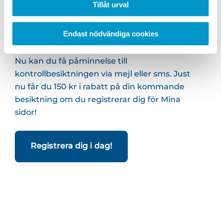
Tillåt urval
kommande
besiktning
Endast nödvändiga cookies
Nu kan du få påminnelse till
kontrollbesiktningen via mejl eller sms. Just
nu får du 150 kr i rabatt på din kommande
besiktning om du registrerar dig för Mina
sidor!
Registrera dig i dag!