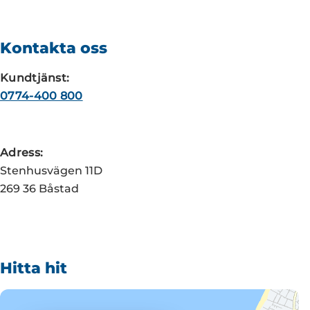
Kontakta oss
Kundtjänst:
0774-400 800
Adress:
Stenhusvägen 11D
269 36 Båstad
Hitta hit