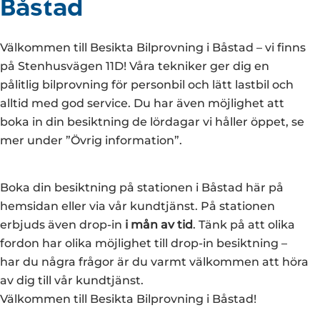
Båstad
Välkommen till Besikta Bilprovning i Båstad – vi finns
på Stenhusvägen 11D! Våra tekniker ger dig en
pålitlig bilprovning för personbil och lätt lastbil och
alltid med god service. Du har även möjlighet att
boka in din besiktning de lördagar vi håller öppet, se
mer under ”Övrig information”.
Boka din besiktning på stationen i Båstad här på
hemsidan eller via vår kundtjänst. På stationen
erbjuds även drop-in
i mån av tid
. Tänk på att olika
fordon har olika möjlighet till drop-in besiktning –
har du några frågor är du varmt välkommen att höra
av dig till vår kundtjänst.
Välkommen till Besikta Bilprovning i Båstad!