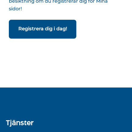
besiktning om du registrerar dig för Mina
sidor!
Registrera dig i dag!
Tjänster