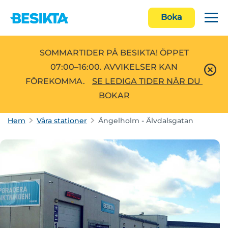
Boka
SOMMARTIDER PÅ BESIKTA! ÖPPET
07:00–16:00. AVVIKELSER KAN
FÖREKOMMA.
SE LEDIGA TIDER NÄR DU 
BOKAR
Hem
Våra stationer
Ängelholm - Älvdalsgatan