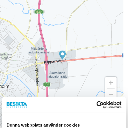
1 km
Denna webbplats använder cookies
Terms of use
© 1987–2026 HERE, Lantmateriet