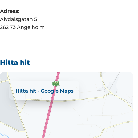
Adress:
Älvdalsgatan 5
262 73 Ängelholm
Hitta hit
Hitta hit - Google Maps