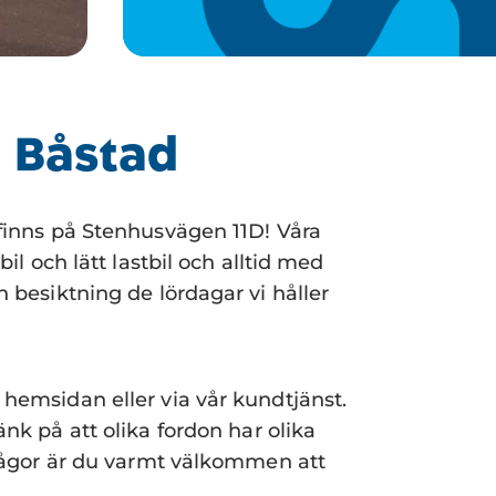
i Båstad
 finns på Stenhusvägen 11D! Våra
il och lätt lastbil och alltid med
n besiktning de lördagar vi håller
 hemsidan eller via vår kundtjänst.
Tänk på att olika fordon har olika
 frågor är du varmt välkommen att