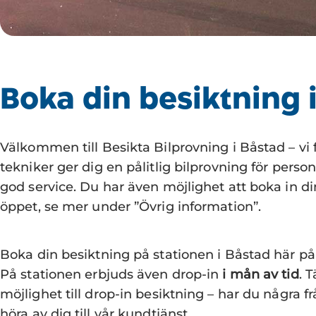
Boka din besiktning 
Välkommen till Besikta Bilprovning i Båstad – vi
tekniker ger dig en pålitlig bilprovning för personb
god service. Du har även möjlighet att boka in di
öppet, se mer under ”Övrig information”.
Boka din besiktning på stationen i Båstad här på
På stationen erbjuds även drop-in
i mån av tid
. 
möjlighet till drop-in besiktning – har du några
höra av dig till vår kundtjänst.