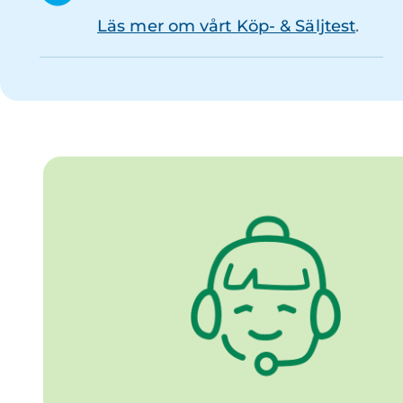
Läs mer om vårt Köp- & Säljtest
.