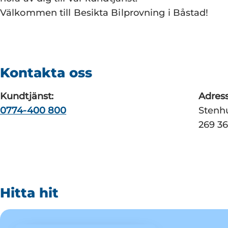
Välkommen till Besikta Bilprovning i Båstad!
Kontakta oss
Kundtjänst:
Adress
0774-400 800
Stenh
269 3
Hitta hit