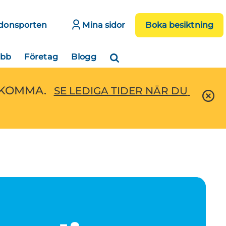
donsporten
Mina sidor
Boka besiktning
obb
Företag
Blogg
EKOMMA.
SE LEDIGA TIDER NÄR DU 