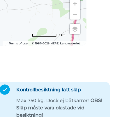
1 km
Terms of use
© 1987–2026 HERE, Lantmateriet
Kontrollbesiktning lätt släp
Max 750 kg. Dock ej båtkärror!
OBS!
Släp måste vara olastade vid
besiktning!