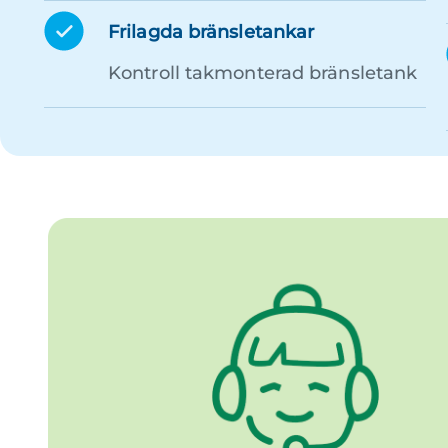
Frilagda bränsletankar
Kontroll takmonterad bränsletank