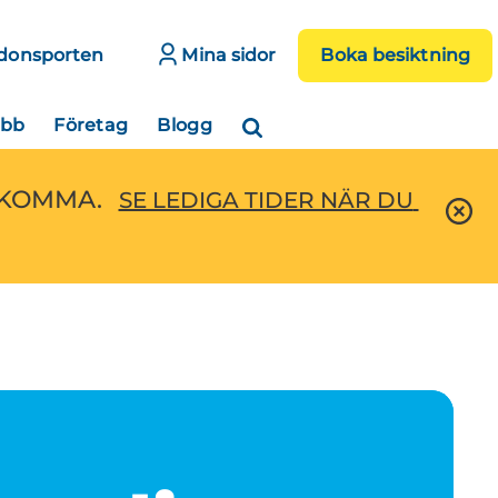
donsporten
Mina sidor
Boka besiktning
obb
Företag
Blogg
EKOMMA.
SE LEDIGA TIDER NÄR DU 