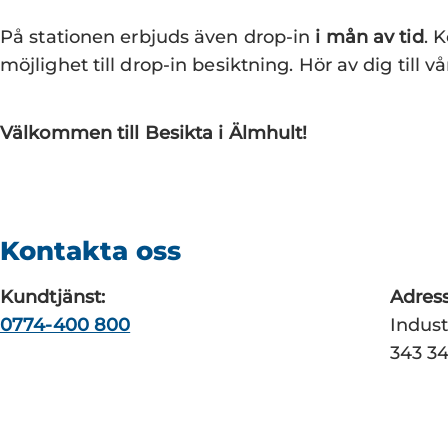
På stationen erbjuds även drop-in
i mån av tid
. 
möjlighet till drop-in besiktning. Hör av dig till 
Välkommen till Besikta i Älmhult!
Kontakta oss
Kundtjänst:
Adress
0774-400 800
Indust
343 3