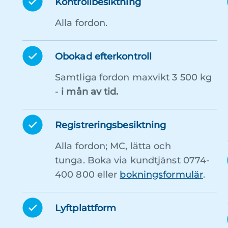
Kontrollbesiktning
Alla fordon.
Obokad efterkontroll
Samtliga fordon maxvikt 3 500 kg
-
i mån av tid.
Registreringsbesiktning
Alla fordon; MC, lätta och
tunga. Boka via kundtjänst 0774-
400 800 eller
bokningsformulär
.
Lyftplattform