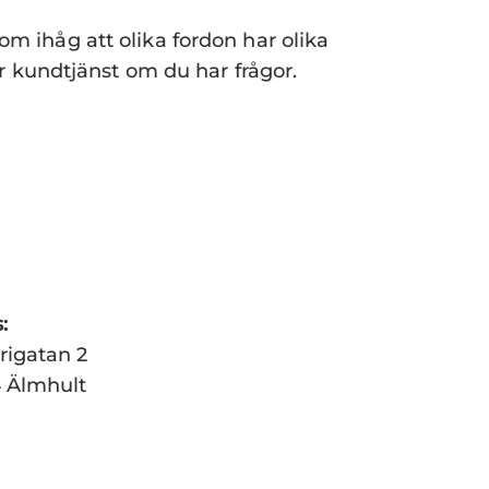
Kom ihåg att olika fordon har olika
vår kundtjänst om du har frågor.
:
rigatan 2
4 Älmhult