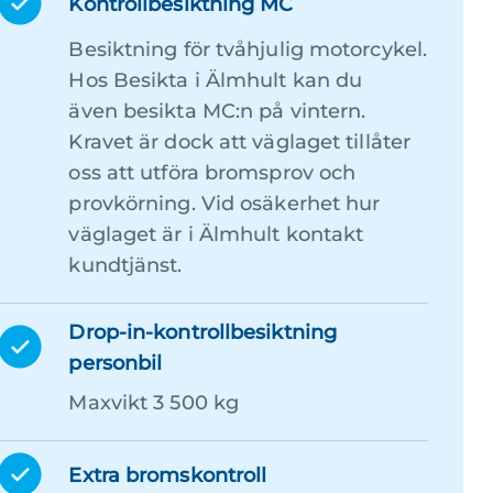
Kontrollbesiktning MC
Besiktning för tvåhjulig motorcykel.
Hos Besikta i Älmhult kan du
även besikta MC:n på vintern.
Kravet är dock att väglaget tillåter
oss att utföra bromsprov och
provkörning. Vid osäkerhet hur
väglaget är i Älmhult kontakt
kundtjänst.
Drop-in-kontrollbesiktning
personbil
Maxvikt 3 500 kg
Extra bromskontroll