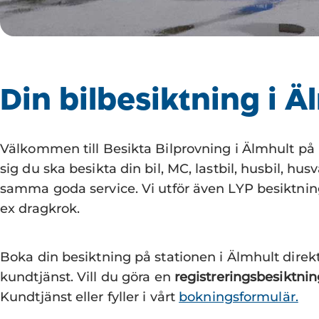
Din bilbesiktning i Ä
Välkommen till Besikta Bilprovning i Älmhult på I
sig du ska besikta din bil, MC, lastbil, husbil, hus
samma goda service. Vi utför även LYP besiktnin
ex dragkrok.
Boka din besiktning på stationen i Älmhult direkt
kundtjänst. Vill du göra en
registreringsbesiktni
Kundtjänst eller fyller i vårt
bokningsformulär.