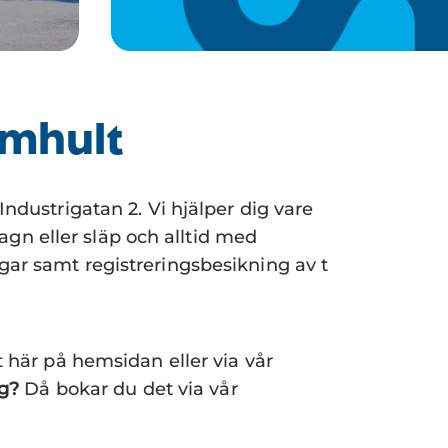
lmhult
ndustrigatan 2. Vi hjälper dig vare
vagn eller släp och alltid med
gar samt registreringsbesikning av t
 här på hemsidan eller via vår
ng?
Då bokar du det via vår