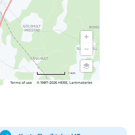
1 km
Terms of use
© 1987–2026 HERE, Lantmateriet