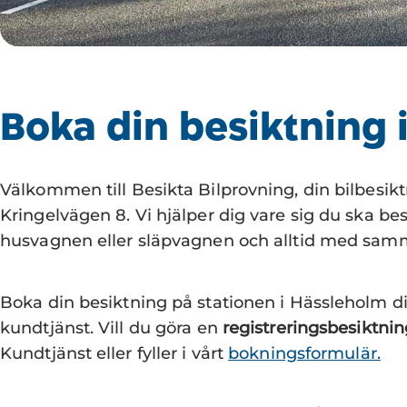
Boka din besiktning 
Välkommen till Besikta Bilprovning, din bilbesik
Kringelvägen 8. Vi hjälper dig vare sig du ska besi
husvagnen eller släpvagnen och alltid med sam
Boka din besiktning på stationen i Hässleholm di
kundtjänst. Vill du göra en
registreringsbesiktni
Kundtjänst eller fyller i vårt
bokningsformulär.