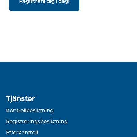
Registrera dig i dag!
Tjänster
Kontrollbesiktning
Registreringsbesiktning
Efterkontroll