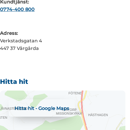
Kundtjänst:
0774-400 800
Adress:
Verkstadsgatan 4
447 37 Vårgårda
Hitta hit
Hitta hit - Google Maps