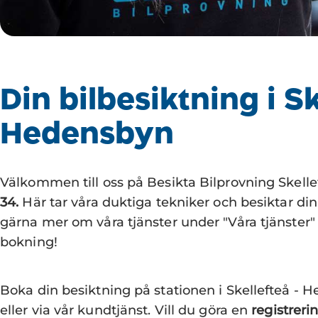
Din bilbesiktning i Sk
Hedensbyn
Välkommen till oss på Besikta Bilprovning Skell
34.
Här tar våra duktiga tekniker och besiktar din bi
gärna mer om våra tjänster under "Våra tjänste
bokning!
Boka din besiktning på stationen i Skellefteå -
eller via vår kundtjänst. Vill du göra en
registreri