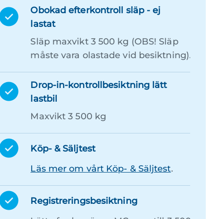
Obokad efterkontroll släp - ej
lastat
Släp maxvikt 3 500 kg (OBS! Släp
måste vara olastade vid besiktning).
Drop-in-kontrollbesiktning lätt
lastbil
Maxvikt 3 500 kg
Köp- & Säljtest
Läs mer om vårt Köp- & Säljtest
.
Registreringsbesiktning