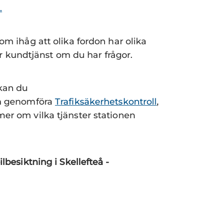
.
Kom ihåg att olika fordon har olika
vår kundtjänst om du har frågor.
 kan du
 genomföra
Trafiksäkerhetskontroll
,
er om vilka tjänster stationen
lbesiktning i Skellefteå -