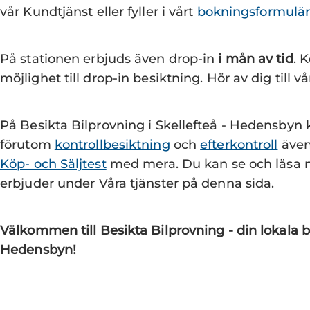
vår Kundtjänst eller fyller i vårt
bokningsformulär
På stationen erbjuds även drop-in
i mån av tid
. 
möjlighet till drop-in besiktning. Hör av dig till 
På Besikta Bilprovning i Skellefteå - Hedensbyn
förutom
kontrollbesiktning
och
efterkontroll
även
Köp- och Säljtest
med mera. Du kan se och läsa m
erbjuder under Våra tjänster på denna sida.
Välkommen till Besikta Bilprovning - din lokala bi
Hedensbyn!