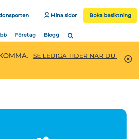
donsporten
Mina sidor
Boka besiktning
obb
Företag
Blogg
EKOMMA.
SE LEDIGA TIDER NÄR DU 