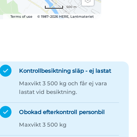
500 m
Terms of use
© 1987–2026 HERE, Lantmateriet
Kontrollbesiktning släp - ej lastat
Maxvikt 3 500 kg och får ej vara
lastat vid besiktning.
Obokad efterkontroll personbil
Maxvikt 3 500 kg