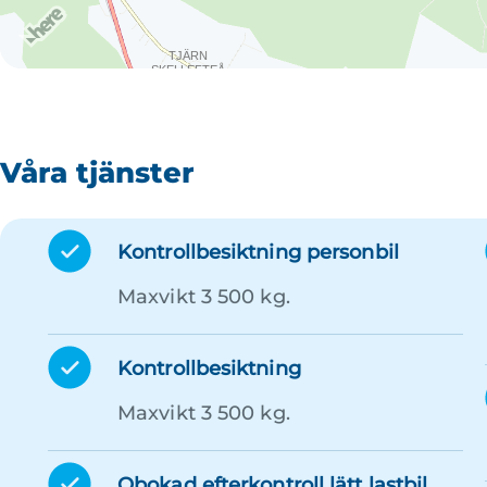
Våra tjänster
Kontrollbesiktning personbil
Maxvikt 3 500 kg.
Kontrollbesiktning
Maxvikt 3 500 kg.
Obokad efterkontroll lätt lastbil