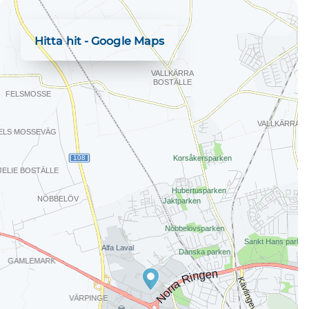
Hitta hit - Google Maps