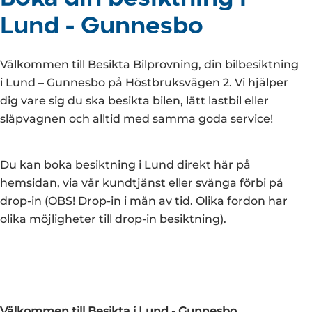
Lund - Gunnesbo
Välkommen till Besikta Bilprovning, din bilbesiktning
i Lund – Gunnesbo på Höstbruksvägen 2. Vi hjälper
dig vare sig du ska besikta bilen, lätt lastbil eller
släpvagnen och alltid med samma goda service!
Du kan boka besiktning i Lund direkt här på
hemsidan, via vår kundtjänst eller svänga förbi på
drop-in (OBS! Drop-in i mån av tid. Olika fordon har
olika möjligheter till drop-in besiktning).
Välkommen till Besikta i Lund - Gunnesbo.