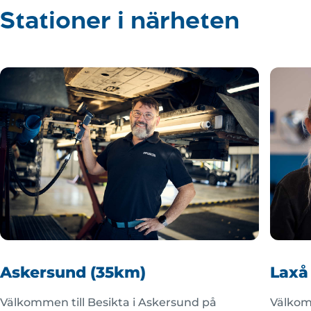
Stationer i närheten
Askersund (35km)
Laxå
Välkommen till Besikta i Askersund på
Välkomm