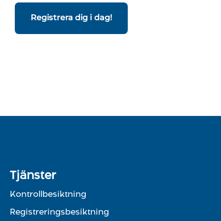
Registrera dig i dag!
Tjänster
Kontrollbesiktning
Registreringsbesiktning