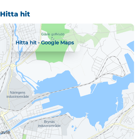
Hitta hit
Hitta hit - Google Maps