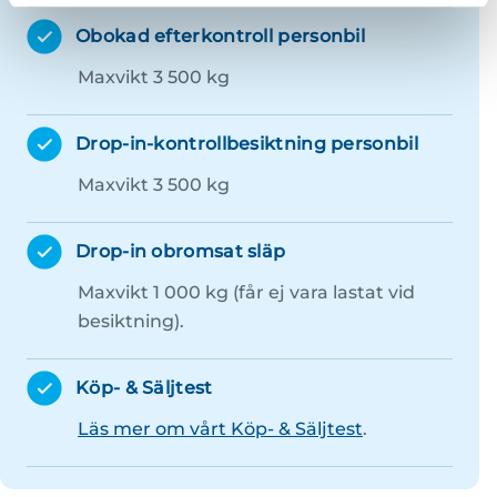
Obokad efterkontroll personbil
Maxvikt 3 500 kg
Drop-in-kontrollbesiktning personbil
Maxvikt 3 500 kg
Drop-in obromsat släp
Maxvikt 1 000 kg (får ej vara lastat vid
besiktning).
Köp- & Säljtest
Läs mer om vårt Köp- & Säljtest
.