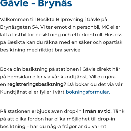
Gävle - Brynäs
Välkommen till Besikta Bilprovning i Gävle på
Brynäsgatan 54. Vi tar emot din personbil, MC eller
lätta lastbil för besiktning och efterkontroll. Hos oss
på Besikta kan du räkna med en säker och opartisk
besiktning med riktigt bra service!
Boka din besiktning på stationen i Gävle direkt här
på hemsidan eller via vår kundtjänst. Vill du göra
en
registreringsbesiktning?
Då bokar du det via vår
Kundtjänst eller fyller i vårt
bokningsformulär.
På stationen erbjuds även drop-in
i mån av tid
. Tänk
på att olika fordon har olika möjlighet till drop-in
besiktning – har du några frågor är du varmt