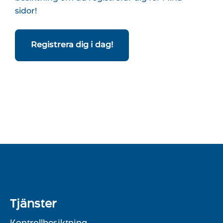
sidor!
Registrera dig i dag!
Tjänster
Kontrollbesiktning