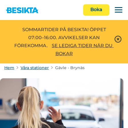
Boka
SOMMARTIDER PÅ BESIKTA! ÖPPET
07:00–16:00. AVVIKELSER KAN
FÖREKOMMA.
SE LEDIGA TIDER NÄR DU 
BOKAR
Hem
Våra stationer
Gävle - Brynäs