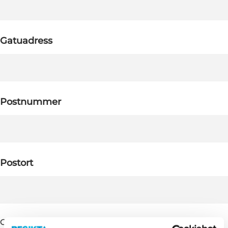
Gatuadress
Postnummer
Postort
Godkänn villkor
*