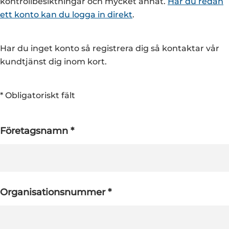
kontrollbesiktningar och mycket annat.
Har du redan
ett konto kan du logga in direkt
.
Har du inget konto så registrera dig så kontaktar vår
kundtjänst dig inom kort.
* Obligatoriskt fält
Företagsnamn *
Organisationsnummer *