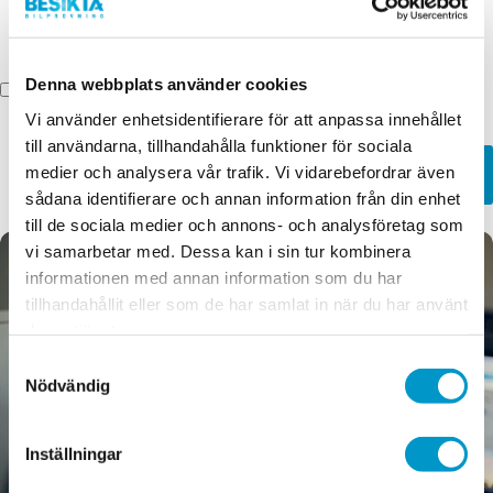
Denna webbplats använder cookies
Jag godkänner de
allmänna affärsvillkoren
.
Vi använder enhetsidentifierare för att anpassa innehållet
till användarna, tillhandahålla funktioner för sociala
medier och analysera vår trafik. Vi vidarebefordrar även
Skicka
sådana identifierare och annan information från din enhet
till de sociala medier och annons- och analysföretag som
vi samarbetar med. Dessa kan i sin tur kombinera
informationen med annan information som du har
tillhandahållit eller som de har samlat in när du har använt
deras tjänster.
Samtyckesval
Nödvändig
Inställningar