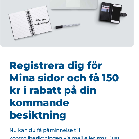
Registrera dig för
Mina sidor och få 150
kr i rabatt på din
kommande
besiktning
Nu kan du få påminnelse till
kontrollbesiktningen via mejl eller sms. Just