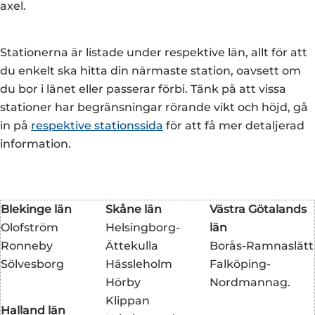
axel.
Stationerna är listade under respektive län, allt för att
du enkelt ska hitta din närmaste station, oavsett om
du bor i länet eller passerar förbi. Tänk på att vissa
stationer har begränsningar rörande vikt och höjd, gå
in på
respektive stationssida
för att få mer detaljerad
information.
Blekinge län
Skåne län
Västra Götalands
Olofström
Helsingborg-
län
Ronneby
Ättekulla
Borås-Ramnaslätt
Sölvesborg
Hässleholm
Falköping-
Hörby
Nordmannag.
Klippan
Halland län