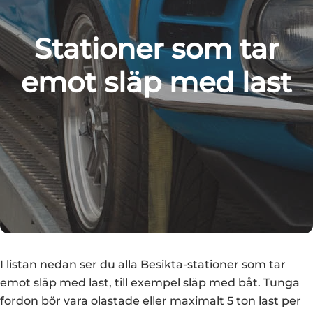
Stationer som tar
emot släp med last
I listan nedan ser du alla Besikta-stationer som tar
emot släp med last, till exempel släp med båt. Tunga
fordon bör vara olastade eller maximalt 5 ton last per