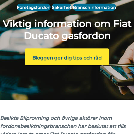
Företagsfordon
Säkerhet
Branschinformation
Viktig information om Fiat
Ducato gasfordon
Bloggen ger dig tips och råd
Besikta Bilprovning och övriga aktörer inom
fordonsbesiktningsbranschen har beslutat att tills