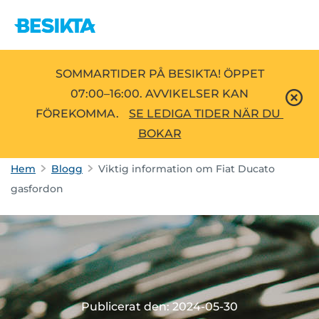
SOMMARTIDER PÅ BESIKTA! ÖPPET
07:00–16:00. AVVIKELSER KAN
FÖREKOMMA.
SE LEDIGA TIDER NÄR DU 
BOKAR
Hem
Blogg
Viktig information om Fiat Ducato
gasfordon
Publicerat den: 2024-05-30