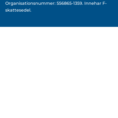
Organisationsnummer: 556865-1359. Innehar F-
skattesedel.