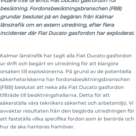
vidare inte ta emot Fiat Ducato gasfordon för
besiktning. Fordonsbesiktningsbranschen (FBB)
grundar beslutet på en begäran från Kalmar
länstrafik om en extern utredning, efter flera
incidenter där Fiat Ducato gasfordon har exploderat.
Kalmar länstrafik har tagit alla Fiat Ducato gasfordon
ur drift och begärt en utredning för att klargöra
orsaken till explosionerna. På grund av de potentiella
säkerhetsriskerna har fordonsbesiktningsbranschen
(FBB) beslutat att neka alla Fiat Ducato gasfordon
tillträde till besiktningshallarna. Detta för att
säkerställa våra teknikers säkerhet och arbetsmiljö. Vi
avvaktar resultaten från den begärda utredningen för
att fastställa vilka specifika fordon som är berörda och
hur de ska hanteras framöver.