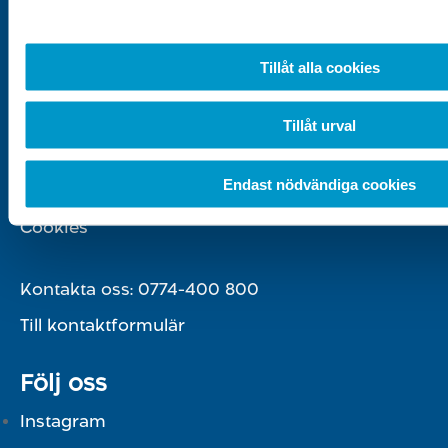
Vi hjälper dig
Tillåt alla cookies
Kontakta oss
Frågor och svar
Tillåt urval
Press
Endast nödvändiga cookies
Personuppgiftspolicy
Cookies
Kontakta oss:
0774-400 800
Till kontaktformulär
Följ oss
Instagram