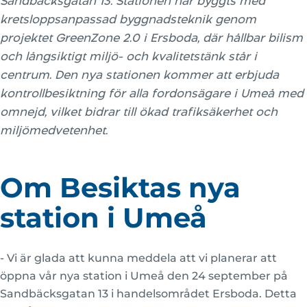
Sandbäcksgatan 13. Stationen har byggts med
kretsloppsanpassad byggnadsteknik genom
projektet GreenZone 2.0 i Ersboda, där hållbar bilism
och långsiktigt miljö- och kvalitetstänk står i
centrum. Den nya stationen kommer att erbjuda
kontrollbesiktning för alla fordonsägare i Umeå med
omnejd, vilket bidrar till ökad trafiksäkerhet och
miljömedvetenhet.
Om Besiktas nya
station i Umeå
- Vi är glada att kunna meddela att vi planerar att
öppna vår nya station i Umeå den 24 september på
Sandbäcksgatan 13 i handelsområdet Ersboda. Detta