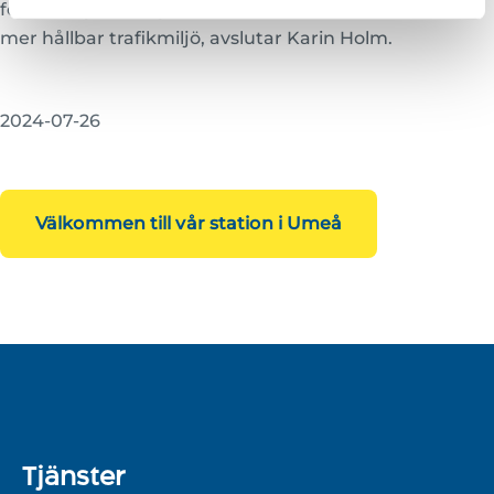
fordonsägare i regionen och bidra till en säkrare och
mer hållbar trafikmiljö, avslutar Karin Holm.
2024-07-26
Välkommen till vår station i Umeå
Tjänster